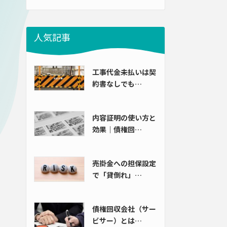
人気記事
工事代金未払いは契
約書なしでも…
内容証明の使い方と
効果｜債権回…
売掛金への担保設定
で「貸倒れ」…
債権回収会社（サー
ビサー）とは…