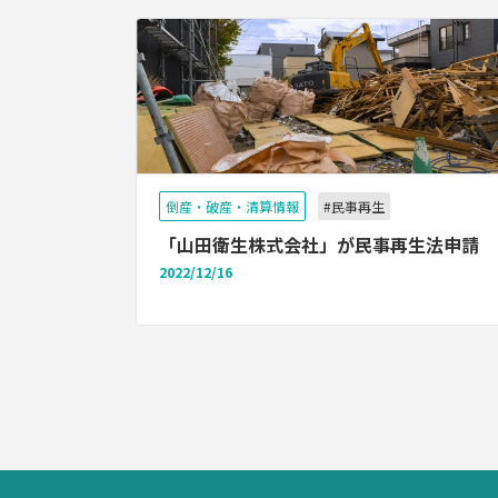
倒産・破産・清算情報
#民事再生
「山田衛生株式会社」が民事再生法申請
2022/12/16