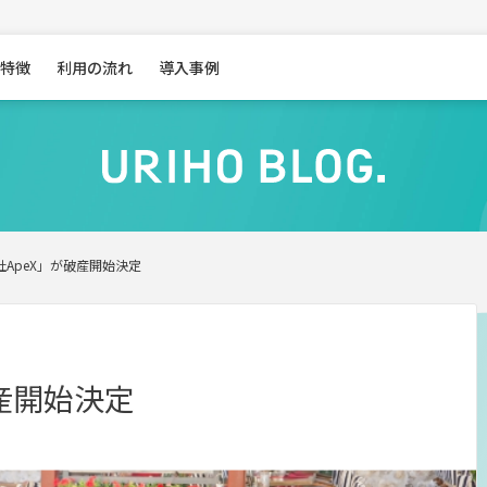
特徴
利用の流れ
導入事例
社ApeX」が破産開始決定
産開始決定