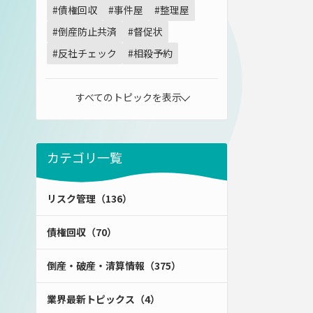
#債権回収
#事件屋
#整理屋
#倒産防止共済
#督促状
#反社チェック
#相殺予約
すべてのトピックを表示
カテゴリ一覧
リスク管理（136）
債権回収（70）
倒産・破産・清算情報（375）
業界最新トピックス（4）