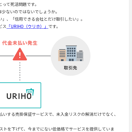
とって死活問題です。
は少ないのではないでしょうか。
い」、「信用できる会社とだけ取引したい」。
ビス
「URIHO（ウリホ）」
です。
支払いする売掛保証サービスで、未入金リスクの解消だけでなく、
。
業コストを下げて、今までにない低価格でサービスを提供していま