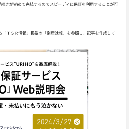
手続きがWebで完結するのでスピーディに保証を利用することが可
る「ＴＳＲ情報」掲載の「倒産速報」を参照し、記事を作成して