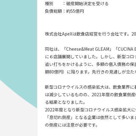
種別 ：破産開始決定を受ける
負債総額：約55億円
株式会社ApeXは飲食店経営を行う会社です。2
同社は、「Cheese&Meat GLEAM」「CU
に６店舗展開していました。しかし、新型コロ
追い打ちをかけるように、多額の借入債務の保
額80億円）に陥ります。先行きの見通しが立た
新型コロナウイルスの感染拡大は、飲食業界に甚
は減少しているものの、2021年度の飲食業倒産
る結果となりました。
2022年度となり新型コロナウイルス感染拡大
「息切れ倒産」となる企業は依然として多いま
の倒産には注意が必要です。