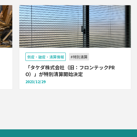
倒産・破産・清算情報
#特別清算
「タケダ株式会社（旧：フロンテックPR
O）」が特別清算開始決定
2023/12/29