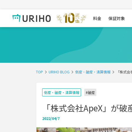
料金
保証対象
TOP
URIHO BLOG
倒産・破産・清算情報
「株式会
倒産・破産・清算情報
#破産
「株式会社ApeX」が破
2022/04/7