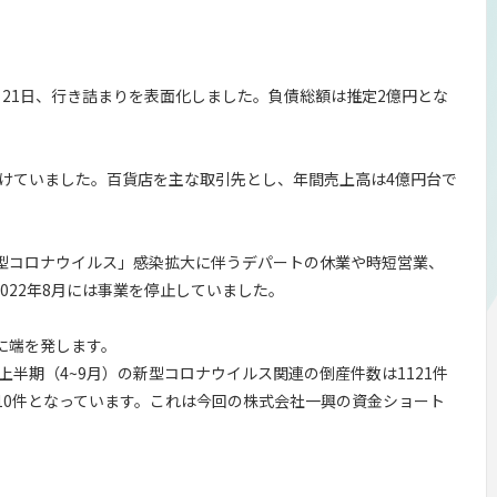
21日、行き詰まりを表面化しました。負債総額は推定2億円とな
掛けていました。百貨店を主な取引先とし、年間売上高は4億円台で
型コロナウイルス」感染拡大に伴うデパートの休業や時短営業、
022年8月には事業を停止していました。
に端を発します。
上半期（4~9月）の新型コロナウイルス関連の倒産件数は1121件
210件となっています。これは今回の株式会社一興の資金ショート