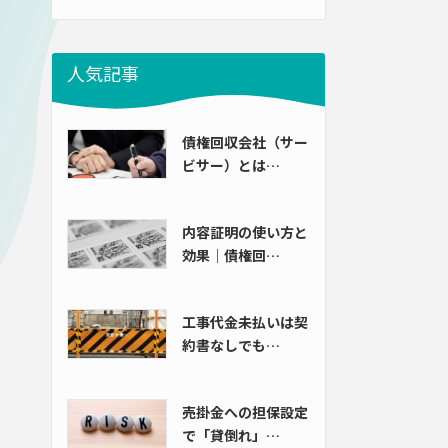
人気記事
債権回収会社（サー
ビサー）とは…
内容証明の使い方と
効果｜債権回…
工事代金未払いは契
約書なしでも…
売掛金への担保設定
で「貸倒れ」…