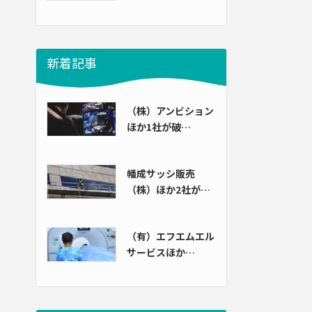
新着記事
（株）アンビション
ほか1社が破…
幡成サッシ販売
（株）ほか2社が…
（有）エフエムエル
サービスほか…