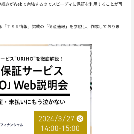
手続きがWebで完結するのでスピーディに保証を利用することが可
る「ＴＳＲ情報」掲載の「倒産速報」を参照し、作成しておりま