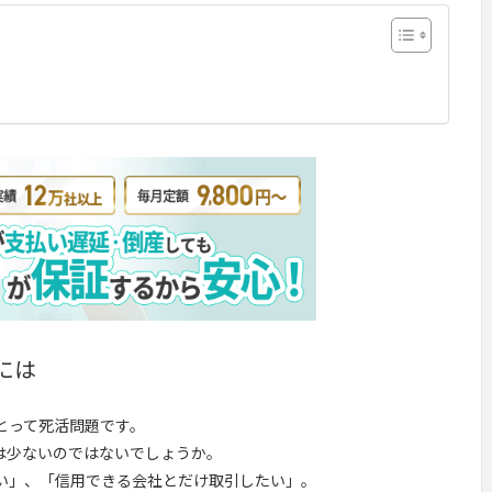
には
とって死活問題です。
は少ないのではないでしょうか。
い」、「信用できる会社とだけ取引したい」。