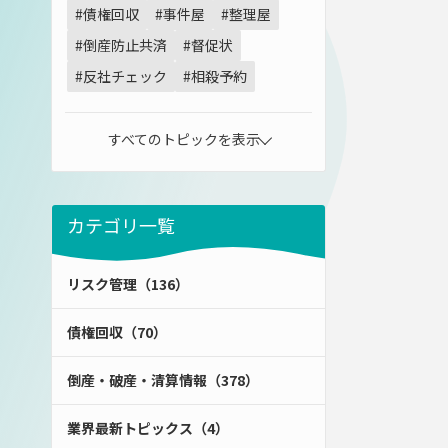
#債権回収
#事件屋
#整理屋
#倒産防止共済
#督促状
#反社チェック
#相殺予約
すべてのトピックを表示
カテゴリ一覧
リスク管理（136）
債権回収（70）
倒産・破産・清算情報（378）
業界最新トピックス（4）