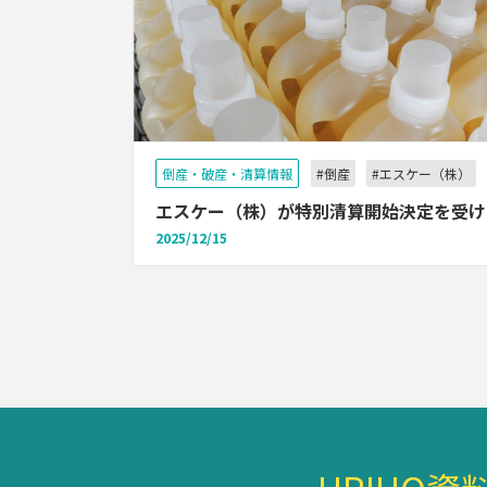
倒産・破産・清算情報
#倒産
#エスケー（株）
エスケー（株）が特別清算開始決定を受け
2025/12/15