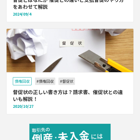
をあわせて解説
2024/09/4
債権回収
#債権回収
#督促状
督促状の正しい書き方は？請求書、催促状との違
いも解説！
2020/10/27