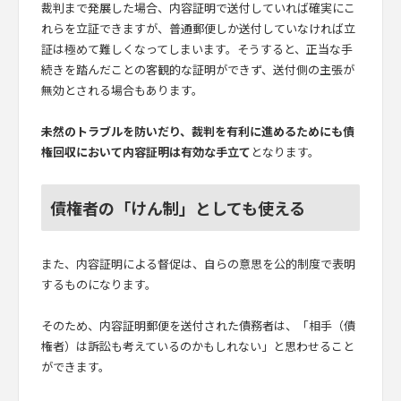
裁判まで発展した場合、内容証明で送付していれば確実にこ
れらを立証できますが、普通郵便しか送付していなければ立
証は極めて難しくなってしまいます。そうすると、正当な手
続きを踏んだことの客観的な証明ができず、送付側の主張が
無効とされる場合もあります。
未然のトラブルを防いだり、裁判を有利に進めるためにも債
権回収において内容証明は有効な手立て
となります。
債権者の「けん制」としても使える
また、内容証明による督促は、自らの意思を公的制度で表明
するものになります。
そのため、内容証明郵便を送付された債務者は、「相手（債
権者）は訴訟も考えているのかもしれない」と思わせること
ができます。