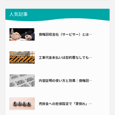
人気記事
債権回収会社（サービサー）とは…
工事代金未払いは契約書なしでも…
内容証明の使い方と効果｜債権回…
売掛金への担保設定で「貸倒れ」…