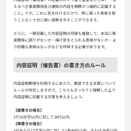
えるべき事実関係及び通知の内容を明瞭かつ端的に記載する
こと」です。これに気を付けるだけで、特に凝った表現を使
うことなく十分に強い姿勢を示すことができます。
さらに、一度記載した内容証明は何度も推敲して、本当に事
実関係に誤りがないか・揚げ足をとられる表現がないか・よ
り的確な表現はないかなどを吟味する必要があります。
内容証明（催告書）の書き方のルール
内容証明郵便を利用するにあたり、郵送できる文章について
ルールが存在しますので、こちらもきっちりと理解した上で
内容証明に記載する文章を考えましょう。
【縦書きの場合】
1行20文字以内に対して26行以内、
【横書きの場合】
1行あたり13文字以内に対して1枚40行以内、または26字以内