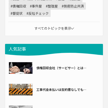
#債権回収
#事件屋
#整理屋
#倒産防止共済
#督促状
#反社チェック
すべてのトピックを表示
人気記事
債権回収会社（サービサー）とは…
工事代金未払いは契約書なしでも…