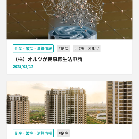
倒産・破産・清算情報
#倒産
#（株）オルツ
（株）オルツが民事再生法申請
2025/08/12
倒産・破産・清算情報
#倒産