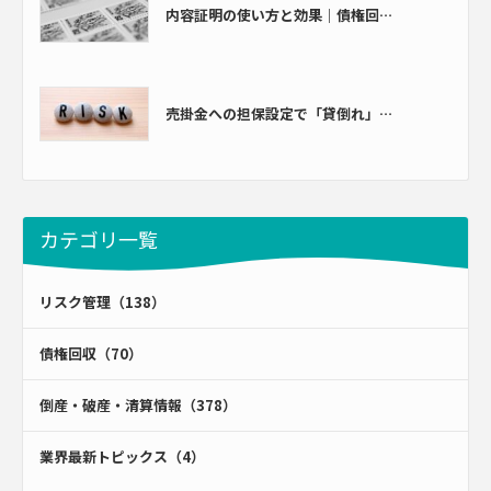
内容証明の使い方と効果｜債権回…
売掛金への担保設定で「貸倒れ」…
カテゴリ一覧
リスク管理（138）
債権回収（70）
倒産・破産・清算情報（378）
業界最新トピックス（4）