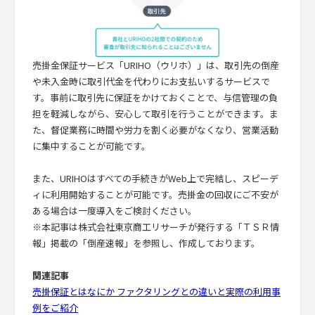
売掛金保証サービス「URIHO（ウリホ）」は、取引先の倒産
や未入金時に取引代金を代わりにお支払いするサービスで
す。事前に取引先に保証をかけておくことで、与信管理の負
担を軽減しながら、安心して取引を行うことができます。ま
た、督促業務に時間や労力を割く必要がなくなり、営業活動
に集中することが可能です。
また、URIHOはすべての手続きがWeb上で完結し、スピーデ
ィに利用開始することが可能です。売掛金の回収にご不安が
ある場合は一度導入をご検討ください。
※本記事は株式会社東京商工リサーチが発行する「ＴＳＲ情
報」掲載の「倒産速報」を参照し、作成しております。
関連記事
売掛保証とはなにか ファクタリングとの違いと実際の利用事
例をご紹介