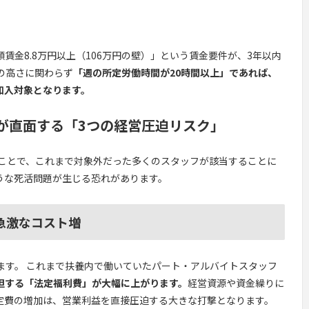
賃金8.8万円以上（106万円の壁）」という賃金要件が、3年以内
の高さに関わらず
「週の所定労働時間が20時間以上」であれば、
加入対象となります。
が直面する「3つの経営圧迫リスク」
ることで、これまで対象外だった多くのスタッフが該当することに
うな死活問題が生じる恐れがあります。
急激なコスト増
ます。 これまで扶養内で働いていたパート・アルバイトスタッフ
担する「法定福利費」が大幅に上がります。
経営資源や資金繰りに
定費の増加は、営業利益を直接圧迫する大きな打撃となります。