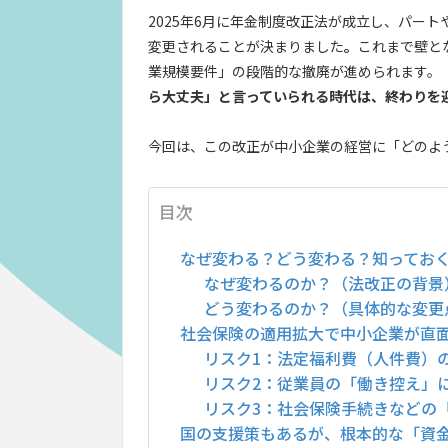
2025年6月に年金制度改正法が成立し、パー
変更されることが決まりました
。
これまで壁と
業規模要件」の段階的な撤廃が進められます。
ら大丈夫」と言っていられる時代は、終わりを
今回は、この改正が中小企業の経営に「どのよ
目次
なぜ変わる？どう変わる？知ってお
なぜ変わるのか？（法改正の背景
どう変わるのか？（具体的な変更
社会保険の適用拡大で中小企業が直
リスク1：法定福利費（人件費）
リスク2：従業員の「働き控え」
リスク3：社会保険手続きなどの
国の支援策もあるが、根本的な「資