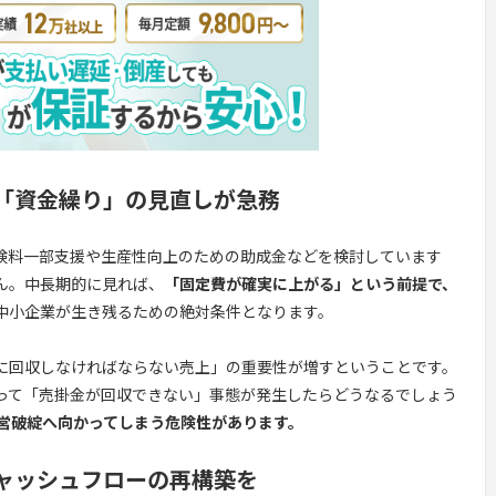
「資金繰り」の見直しが急務
険料一部支援や生産性向上のための助成金などを検討しています
ん。中長期的に見れば、
「固定費が確実に上がる」という前提で、
中小企業が生き残るための絶対条件となります。
に回収しなければならない売上」の重要性が増すということです。
って「売掛金が回収できない」事態が発生したらどうなるでしょう
営破綻へ向かってしまう危険性があります。
ャッシュフローの再構築を