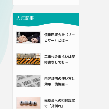
人気記事
債権回収会社（サー
ビサー）とは…
工事代金未払いは契
約書なしでも…
内容証明の使い方と
効果｜債権回…
売掛金への担保設定
で「貸倒れ」…