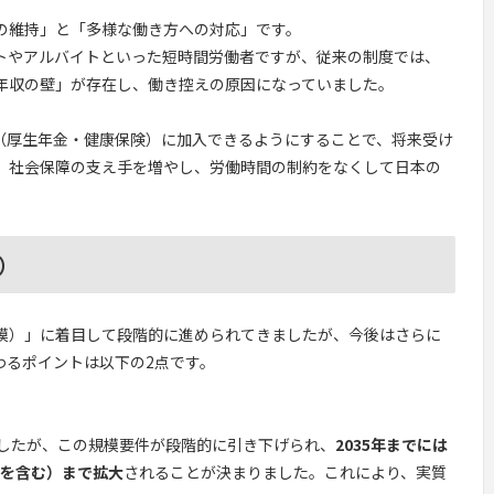
の維持」と「多様な働き方への対応」です。
トやアルバイトといった短時間労働者ですが、従来の制度では、
年収の壁」が存在し、働き控えの原因になっていました。
（厚生年金・健康保険）に加入できるようにすることで、将来受け
、社会保障の支え手を増やし、労働時間の制約をなくして日本の
）
模）」に着目して段階的に進められてきましたが、今後はさらに
わるポイントは以下の2点です。
でしたが、この規模要件が段階的に引き下げられ、
2035年までには
主を含む）まで拡大
されることが決まりました。これにより、実質