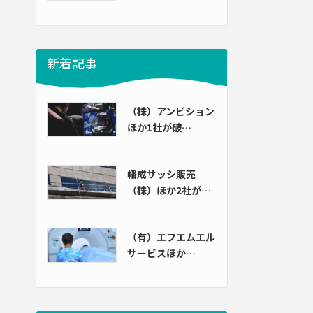
新着記事
（株）アンビション
ほか1社が破…
幡成サッシ販売
（株）ほか2社が…
（有）エフエムエル
サービスほか…