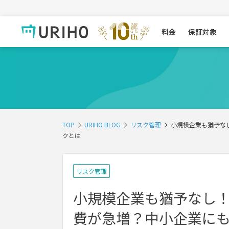
料金
保証対象
TOP
URIHO BLOG
リスク管理
小規模企業も猶予な
クとは
リスク管理
小規模企業も猶予なし
費が急増？中小企業に