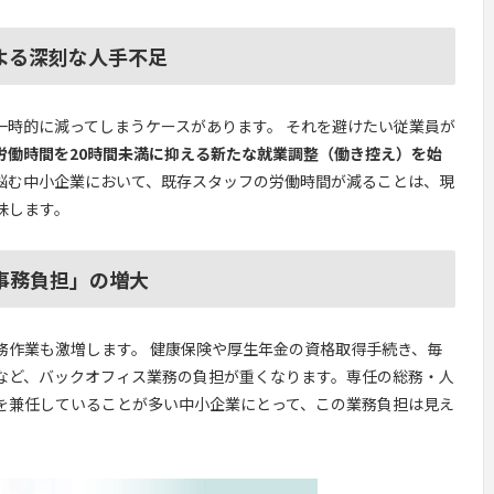
よる深刻な人手不足
一時的に減ってしまうケースがあります。 それを避けたい従業員が
労働時間を20時間未満に抑える新たな就業調整（働き控え）を始
悩む中小企業において、既存スタッフの労働時間が減ることは、現
味します。
事務負担」の増大
務作業も激増します。 健康保険や厚生年金の資格取得手続き、毎
など、バックオフィス業務の負担が重くなります。専任の総務・人
を兼任していることが多い中小企業にとって、この業務負担は見え