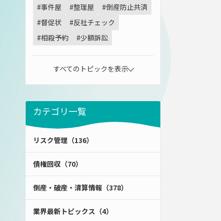
#事件屋
#整理屋
#倒産防止共済
#督促状
#反社チェック
#相殺予約
#少額訴訟
すべてのトピックを表示
カテゴリ一覧
リスク管理（136）
債権回収（70）
倒産・破産・清算情報（378）
業界最新トピックス（4）