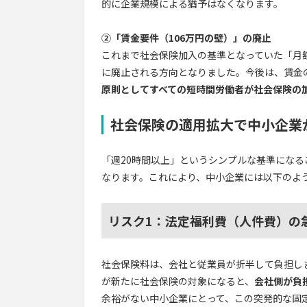
的に企業規模による猶予はなくなります。
②「賃金要件（106万円の壁）」の廃止
これまで社会保険加入の基準となっていた「月額
に廃止される方向となりました。今後は、賃金
原則としてすべての短時間労働者が社会保険の
社会保険の適用拡大で中小企業
「週20時間以上」というシンプルな基準にな
なります。これにより、中小企業には以下のよ
リスク1：法定福利費（人件費）の
社会保険料は、会社と従業員が折半して負担し
が新たに社会保険の対象になると、
会社側が負
余裕がない中小企業にとって、この突発的な固