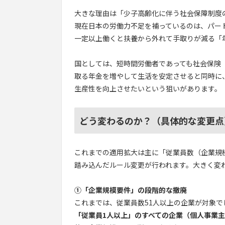
大きな理由は「少子高齢化に伴う社会保障制度
現在日本の労働力不足を補っているのは、パー
一定以上働くと扶養から外れて手取りが減る「
国としては、短時間労働者であっても社会保険
取る年金を増やして生活を安定させると同時に
生産性を向上させたいという狙いがあります。
どう変わるのか？（具体的な変更点
これまでの適用拡大は主に「従業員数（企業規
踏み込んだルール変更が行われます。大きく変
①「企業規模要件」の段階的な撤廃
これまでは、従業員数51人以上の企業が対象
「従業員1人以上」のすべての企業（個人事業