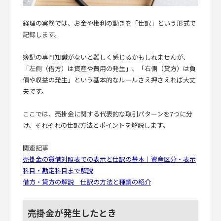
経理の実務では、お金や権利の動きを「仕訳」という形式で
記録します。
簿記の専門知識がないと難しく感じるかもしれませんが、
「左側（借方）は資産や費用の発生」、「右側（貸方）は負
債や収益の発生」という基本的なルールさえ押さえれば大丈
夫です。
ここでは、売掛金に関する代表的な取引パターンを7つに分
け、それぞれの仕訳方法とポイントを解説します。
関連記事
売掛金の貸借対照表での表示と仕訳の基本｜資産区分・表示
科目・勘定科目まで解説
借方・貸方の解説 仕訳の方法と種類の紹介
売掛金が発生したとき