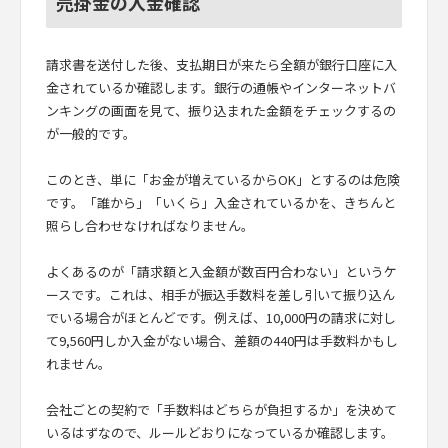
売掛金の入金確認
請求書を送付した後、支払期日が来たら全額が銀行口座に入
金されているか確認します。銀行の通帳やインターネットバ
ンキングの画面を見て、振り込まれた金額をチェックするの
が一般的です。
このとき、単に「お金が増えているからOK」とするのは危険
です。「誰から」「いくら」入金されているかを、きちんと
照らし合わせなければなりません。
よくあるのが「請求額と入金額が数百円合わない」というケ
ースです。これは、相手が振込手数料を差し引いて振り込ん
でいる場合がほとんどです。例えば、10,000円の請求に対し
て9,560円しか入金がない場合、差額の440円は手数料かもし
れません。
会社ごとの契約で「手数料はどちらが負担するか」を決めて
いるはずなので、ルールどおりになっているか確認します。