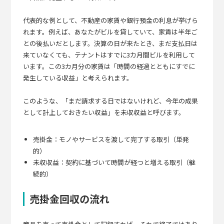
代表的な例として、不動産の家賃や銀行預金の利息が挙げら
れます。例えば、あなたがビルを貸していて、家賃は半年ご
との後払いだとします。決算の日が来たとき、まだ支払日は
来ていなくても、テナントはすでに3カ月間ビルを利用して
います。この3カ月分の家賃は「時間の経過とともにすでに
発生している収益」と考えられます。
このような、「まだ請求する日ではないけれど、今年の成果
として計上しておきたい収益」を未収収益と呼びます。
売掛金：モノやサービスを渡して完了する取引（単発
的）
未収収益：契約に基づいて時間が経つと増える取引（継
続的）
売掛金回収の流れ