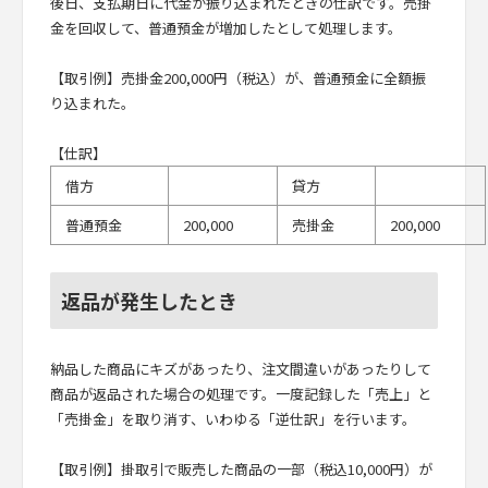
後日、支払期日に代金が振り込まれたときの仕訳です。売掛
金を回収して、普通預金が増加したとして処理します。
【取引例】売掛金200,000円（税込）が、普通預金に全額振
り込まれた。
【仕訳】
借方
貸方
普通預金
200,000
売掛金
200,000
返品が発生したとき
納品した商品にキズがあったり、注文間違いがあったりして
商品が返品された場合の処理です。一度記録した「売上」と
「売掛金」を取り消す、いわゆる「逆仕訳」を行います。
【取引例】掛取引で販売した商品の一部（税込10,000円）が