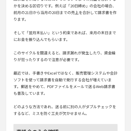
かを決める区切りです。例えば「20日締め」の会社の場合、
前月の21日から当月の20日までの売上を合計して請求書を作
ります。
そして「翌月末払い」という約束であれば、来月の末日まで
にお金を振り込んでもらいます。
このサイクルを間違えると、請求漏れが発生したり、資金繰
りが狂ったりするので注意が必要です。
最近では、手書きやExcelではなく、販売管理システムや会計
ソフトを使って請求書を自動で発行する会社が増えていま
す。郵送をやめて、PDFファイルをメールで送るWeb請求書
も普及しています。
どのような方法であれ、送る前に別の人がダブルチェックを
するなど、ミスを防ぐ工夫が欠かせません。