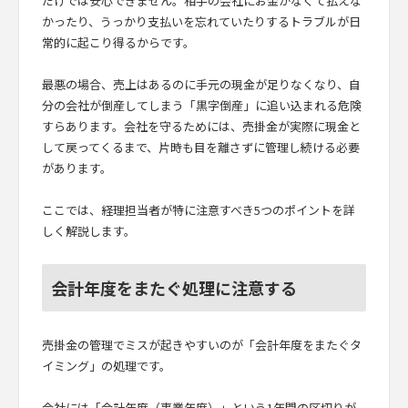
だけでは安心できません。相手の会社にお金がなくて払えな
かったり、うっかり支払いを忘れていたりするトラブルが日
常的に起こり得るからです。
最悪の場合、売上はあるのに手元の現金が足りなくなり、自
分の会社が倒産してしまう「黒字倒産」に追い込まれる危険
すらあります。会社を守るためには、売掛金が実際に現金と
して戻ってくるまで、片時も目を離さずに管理し続ける必要
があります。
ここでは、経理担当者が特に注意すべき5つのポイントを詳
しく解説します。
会計年度をまたぐ処理に注意する
売掛金の管理でミスが起きやすいのが「会計年度をまたぐタ
イミング」の処理です。
会社には「会計年度（事業年度）」という1年間の区切りが