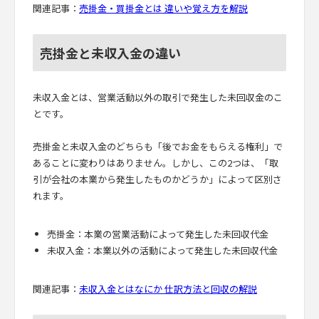
関連記事：
売掛金・買掛金とは 違いや覚え方を解説
売掛金と未収入金の違い
未収入金とは、営業活動以外の取引で発生した未回収金のこ
とです。
売掛金と未収入金のどちらも「後でお金をもらえる権利」で
あることに変わりはありません。しかし、この2つは、「取
引が会社の本業から発生したものかどうか」によって区別さ
れます。
売掛金：本業の営業活動によって発生した未回収代金
未収入金：本業以外の活動によって発生した未回収代金
関連記事：
未収入金とはなにか 仕訳方法と回収の解説