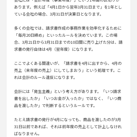
あります。例えば「4月1日から翌年3月31日まで」を1年とし
ている会社の場合、3月31日が決算日となります。
多くの会社では、請求書作成の事務作業を効率化するために
「毎月20日締め」といったルールを決めています。この場
合、3月21日から3月31日までの10日間に売り上げた分は、請
求書の発行自体は4月（翌年度）になります。
ここでよくある間違いが、「請求書を4月に出すから、4月の
売上（来年度の売上）にしてしまおう」という処理です。こ
れは会計のルール違反になります。
会計には「発生主義」という考え方があります。「いつ請求
書を出したか」「いつお金が入ったか」ではなく、「いつ商
品を渡したか」で判断するというルールです。
たとえ請求書の発行が4月になっても、商品を渡したのが3月
31日以前であれば、それは前年度の売上として計上しなけれ
ばなりません。