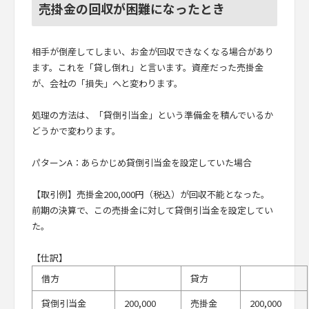
売掛金の回収が困難になったとき
相手が倒産してしまい、お金が回収できなくなる場合があり
ます。これを「貸し倒れ」と言います。資産だった売掛金
が、会社の「損失」へと変わります。
処理の方法は、「貸倒引当金」という準備金を積んでいるか
どうかで変わります。
パターンA：あらかじめ貸倒引当金を設定していた場合
【取引例】売掛金200,000円（税込）が回収不能となった。
前期の決算で、この売掛金に対して貸倒引当金を設定してい
た。
【仕訳】
借方
貸方
貸倒引当金
200,000
売掛金
200,000