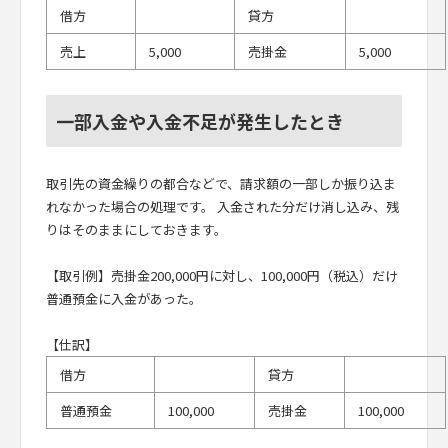
借方
貸方
売上
5,000
売掛金
5,000
一部入金や入金不足が発生したとき
取引先の資金繰りの都合などで、請求額の一部しか振り込ま
れなかった場合の処理です。 入金された分だけ消し込み、残
りはそのままにしておきます。
【取引例】売掛金200,000円に対し、100,000円（税込）だけ
普通預金に入金があった。
【仕訳】
借方
貸方
普通預金
100,000
売掛金
100,000