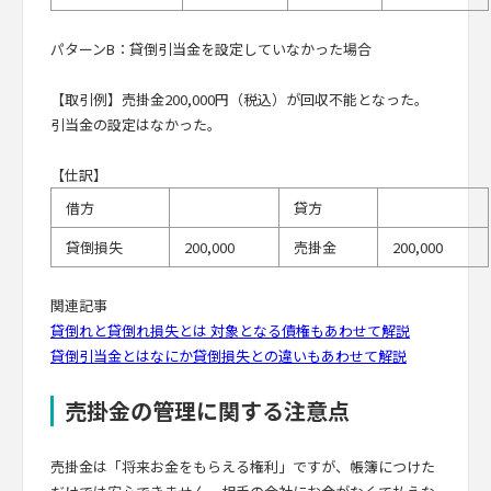
パターンB：貸倒引当金を設定していなかった場合
【取引例】売掛金200,000円（税込）が回収不能となった。
引当金の設定はなかった。
【仕訳】
借方
貸方
貸倒損失
200,000
売掛金
200,000
関連記事
貸倒れと貸倒れ損失とは 対象となる債権もあわせて解説
貸倒引当金とはなにか貸倒損失との違いもあわせて解説
売掛金の管理に関する注意点
売掛金は「将来お金をもらえる権利」ですが、帳簿につけた