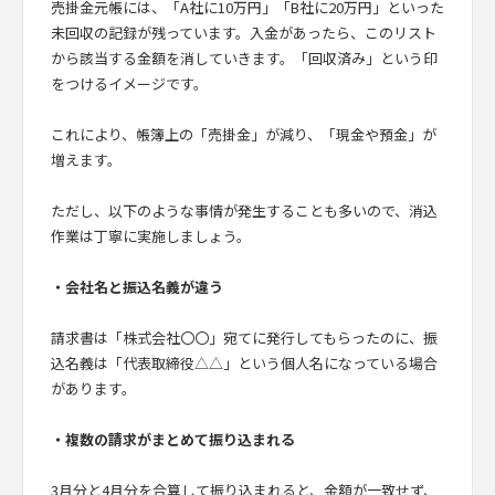
売掛金元帳には、「A社に10万円」「B社に20万円」といった
未回収の記録が残っています。入金があったら、このリスト
から該当する金額を消していきます。「回収済み」という印
をつけるイメージです。
これにより、帳簿上の「売掛金」が減り、「現金や預金」が
増えます。
ただし、以下のような事情が発生することも多いので、消込
作業は丁寧に実施しましょう。
・会社名と振込名義が違う
請求書は「株式会社〇〇」宛てに発行してもらったのに、振
込名義は「代表取締役△△」という個人名になっている場合
があります。
・複数の請求がまとめて振り込まれる
3月分と4月分を合算して振り込まれると、金額が一致せず、