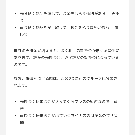
売る側：商品を渡して、お金をもらう権利がある ＝ 売掛
金
買う側：商品を受け取って、お金を払う義務がある ＝ 買
掛金
自社の売掛金が増えると、取引相手の買掛金が増える関係に
あります。誰かの売掛金は、必ず誰かの買掛金になっている
のです。
なお、帳簿をつける際は、この2つは別のグループに分類さ
れます。
売掛金：将来お金が入ってくるプラスの財産なので「資
産」
買掛金：将来お金が出ていくマイナスの財産なので「負
債」