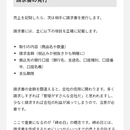
売上を記録したら、次は相手に請求書を発行します。
請求書には、主に以下の項目を正確に記載します。
取引の内容（商品名や数量）
請求金額（税込みか税抜きかも明確に）
振込先の銀行口座（銀行名、支店名、口座種別、口座番
号、口座名義）
支払期限
請求書の金額を間違えると、会社の信用に関わります。多く
請求しすぎれば「管理がずさんな会社だ」と思われますし、
少なく請求すれば会社の利益が減ってしまうので、注意が必
要です。
ここで重要になるのが「締め日」の概念です。締め日とは、
請求書を作成するためにいつからいつまでの売上を合計する