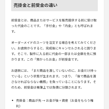
売掛金と前受金の違い
前受金とは、商品またはサービスを販売提供する前に受け取
った代金のことです。「手付金」や「内金」とも呼ばれま
す。
オーダーメイドのスーツを注文する場合を考えてみてくださ
い。お店側からすると、完成後にキャンセルされると困りま
す。そこで、製作に入る前に代金の一部または全額を先に預
かります。この「預かったお金」が前受金です。
お店側には、「まだ商品を渡していないのに、お金だけ持っ
ている」という状態が生まれます。つまり、「後で商品を渡
さなければならない義務」を負っていることになります。そ
のため、前受金は帳簿上では負債に分類されます。
売掛金：商品が先 → お金が後 = 資産（お金をもらう権
利）