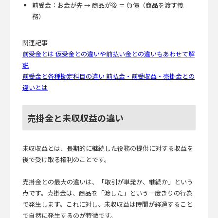
前受金：お金が先 → 商品が後 ＝ 負債（商品を渡す義
務）
関連記事
前受金とは 仮受金との違いや前払い金との違いもあわせて解
説
前受金と各種勘定科目の違い 前払金・前受収益・売掛金との
違いとは
売掛金と未収収益の違い
未収収益とは、長期的に継続した役務の提供に対する収益を
後で受け取る権利のことです。
売掛金との最大の違いは、「取引が単発か、継続か」という
点です。売掛金は、商品を「渡した」という一度きりの行為
で発生します。これに対し、未収収益は時間が経過すること
で自然に発生するのが特徴です。