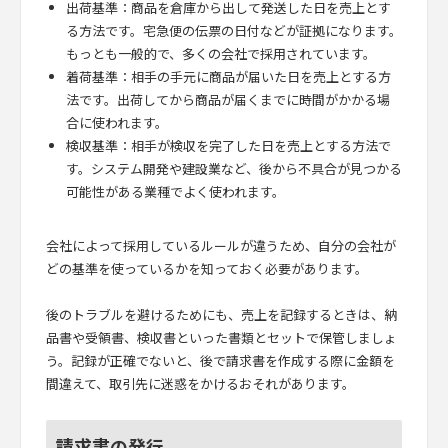
出荷基準：商品を倉庫から出して発送した日を売上とす
る方法です。宅急便の伝票の日付などが証拠になります。
もっとも一般的で、多くの会社で採用されています。
着荷基準：相手の手元に商品が届いた日を売上とする方
法です。出荷してから商品が届くまでに時間がかかる場
合に使われます。
検収基準：相手が検収を完了した日を売上とする方法で
す。システム開発や建設業など、後から不具合が見つかる
可能性がある業種でよく使われます。
会社によって採用しているルールが違うため、自分の会社が
どの基準を使っているかを知っておく必要があります。
後のトラブルを避けるためにも、売上を記録するときは、納
品書や受領書、検収書といった書類とセットで保管しましょ
う。記録が正確でないと、後で請求書を作成する際に金額を
間違えて、取引先に迷惑をかけるおそれがあります。
請求書の発行