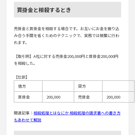
買掛金と相殺するとき
売掛金と買掛金を相殺する場合です。お互いにお金を振り込
み合う手間を省くためのテクニックで、実務では頻繁に行わ
れます。
【取引例】A社に対する売掛金200,000円と買掛金200,000円
を相殺した。
【仕訳】
借方
貸方
買掛金
200,000
売掛金
200,000
関連記事：
相殺処理とはなにか 相殺処理の請求書への書き方
もあわせて解説