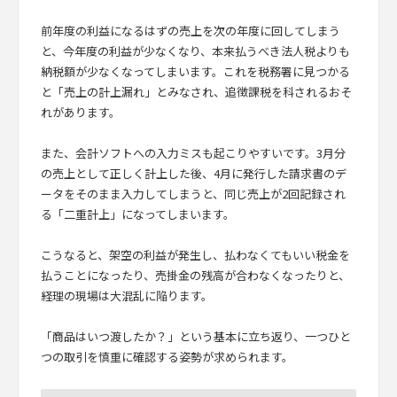
前年度の利益になるはずの売上を次の年度に回してしまう
と、今年度の利益が少なくなり、本来払うべき法人税よりも
納税額が少なくなってしまいます。これを税務署に見つかる
と「売上の計上漏れ」とみなされ、追徴課税を科されるおそ
れがあります。
また、会計ソフトへの入力ミスも起こりやすいです。3月分
の売上として正しく計上した後、4月に発行した請求書のデ
ータをそのまま入力してしまうと、同じ売上が2回記録され
る「二重計上」になってしまいます。
こうなると、架空の利益が発生し、払わなくてもいい税金を
払うことになったり、売掛金の残高が合わなくなったりと、
経理の現場は大混乱に陥ります。
「商品はいつ渡したか？」という基本に立ち返り、一つひと
つの取引を慎重に確認する姿勢が求められます。