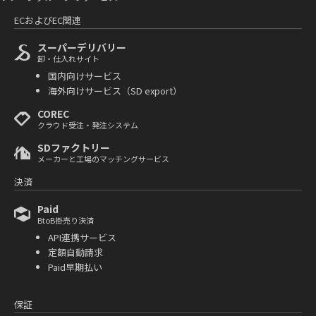
ECおよびEC関連
スーパーデリバリー
卸・仕入れサイト
国内向けサービス
海外向けサービス（SD export）
COREC
クラウド受注・発注システム
SDファクトリー
メーカーと工場のマッチングサービス
決済
Paid
BtoB掛売り決済
API連携サービス
定額自動請求
Paid早期払い
保証