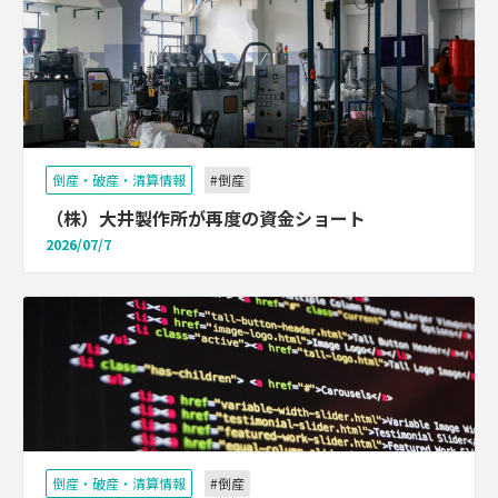
倒産・破産・清算情報
#倒産
（株）大井製作所が再度の資金ショート
2026/07/7
倒産・破産・清算情報
#倒産