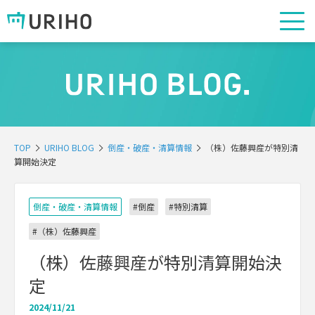
TOP
URIHO BLOG
倒産・破産・清算情報
（株）佐藤興産が特別清
算開始決定
倒産・破産・清算情報
#倒産
#特別清算
#（株）佐藤興産
（株）佐藤興産が特別清算開始決
定
2024/11/21