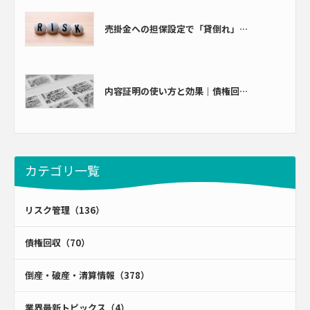
売掛金への担保設定で「貸倒れ」…
内容証明の使い方と効果｜債権回…
カテゴリ一覧
リスク管理（136）
債権回収（70）
倒産・破産・清算情報（378）
業界最新トピックス（4）