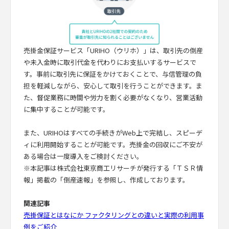
売掛金保証サービス「URIHO（ウリホ）」は、取引先の倒産
や未入金時に取引代金を代わりにお支払いするサービスで
す。事前に取引先に保証をかけておくことで、与信管理の負
担を軽減しながら、安心して取引を行うことができます。ま
た、督促業務に時間や労力を割く必要がなくなり、営業活動
に集中することが可能です。
また、URIHOはすべての手続きがWeb上で完結し、スピーデ
ィに利用開始することが可能です。売掛金の回収にご不安が
ある場合は一度導入をご検討ください。
※本記事は株式会社東京商工リサーチが発行する「ＴＳＲ情
報」掲載の「倒産速報」を参照し、作成しております。
関連記事
売掛保証とはなにか ファクタリングとの違いと実際の利用事
例をご紹介