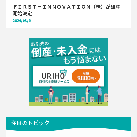
ＦＩＲＳＴ－ＩＮＮＯＶＡＴＩＯＮ（株）が破産
開始決定
2026/03/6
注目のトピック