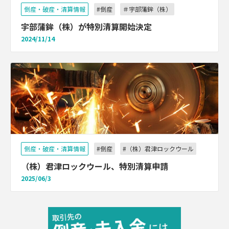
倒産・破産・清算情報
#倒産
＃宇部蒲鉾（株）
宇部蒲鉾（株）が特別清算開始決定
2024/11/14
倒産・破産・清算情報
#倒産
#（株）君津ロックウール
（株）君津ロックウール、特別清算申請
2025/06/3