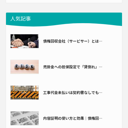
人気記事
債権回収会社（サービサー）とは…
売掛金への担保設定で「貸倒れ」…
工事代金未払いは契約書なしでも…
内容証明の使い方と効果｜債権回…