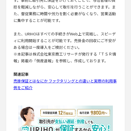
す。事前に取引先に保証をかけておくことで、与信管理の負
担を軽減しながら、安心して取引を行うことができます。ま
た、督促業務に時間や労力を割く必要がなくなり、営業活動
に集中することが可能です。
また、URIHOはすべての手続きがWeb上で完結し、スピーデ
ィに利用開始することが可能です。売掛金の回収にご不安が
ある場合は一度導入をご検討ください。
※本記事は株式会社東京商工リサーチが発行する「ＴＳＲ情
報」掲載の「倒産速報」を参照し、作成しております。
関連記事
売掛保証とはなにか ファクタリングとの違いと実際の利用事
例をご紹介