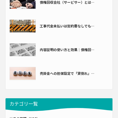
債権回収会社（サービサー）とは…
工事代金未払いは契約書なしでも…
内容証明の使い方と効果｜債権回…
売掛金への担保設定で「貸倒れ」…
カテゴリ一覧