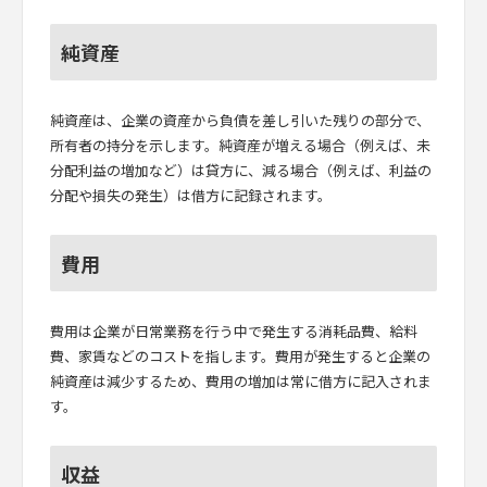
純資産
純資産は、企業の資産から負債を差し引いた残りの部分で、
所有者の持分を示します。純資産が増える場合（例えば、未
分配利益の増加など）は貸方に、減る場合（例えば、利益の
分配や損失の発生）は借方に記録されます。
費用
費用は企業が日常業務を行う中で発生する消耗品費、給料
費、家賃などのコストを指します。費用が発生すると企業の
純資産は減少するため、費用の増加は常に借方に記入されま
す。
収益