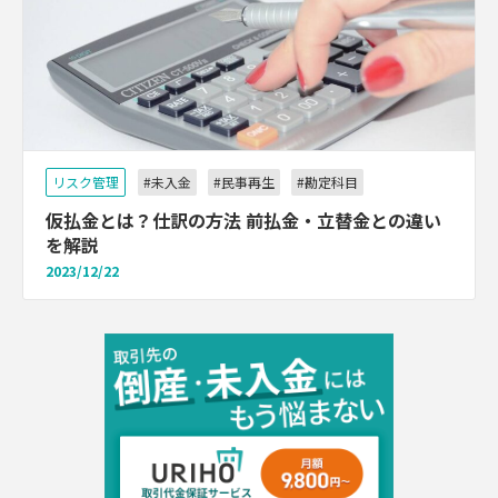
リスク管理
#未入金
#民事再生
#勘定科目
仮払金とは？仕訳の方法 前払金・立替金との違い
を解説
2023/12/22