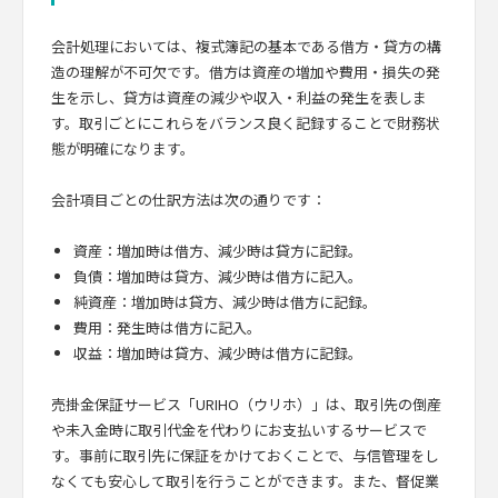
会計処理においては、複式簿記の基本である借方・貸方の構
造の理解が不可欠です。借方は資産の増加や費用・損失の発
生を示し、貸方は資産の減少や収入・利益の発生を表しま
す。取引ごとにこれらをバランス良く記録することで財務状
態が明確になります。
会計項目ごとの仕訳方法は次の通りです：
資産：増加時は借方、減少時は貸方に記録。
負債：増加時は貸方、減少時は借方に記入。
純資産：増加時は貸方、減少時は借方に記録。
費用：発生時は借方に記入。
収益：増加時は貸方、減少時は借方に記録。
売掛金保証サービス「URIHO（ウリホ）」は、取引先の倒産
や未入金時に取引代金を代わりにお支払いするサービスで
す。事前に取引先に保証をかけておくことで、与信管理をし
なくても安心して取引を行うことができます。また、督促業