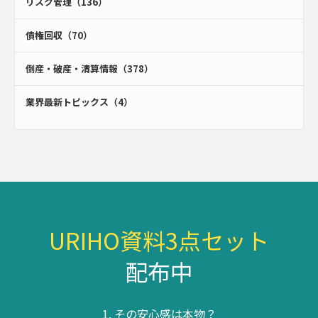
リスク管理（136）
債権回収（70）
倒産・破産・清算情報（378）
業界最新トピックス（4）
URIHO資料3点セット
配布中
その安心感は本物？