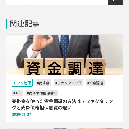
関連記事
リスク管理
#売掛金
#ファクタリング
#資金調達
#ABL
#売掛債権担保融資
売掛金を使った資金調達の方法は？ファクタリン
グと売掛債権担保融資の違い
2026/03/27