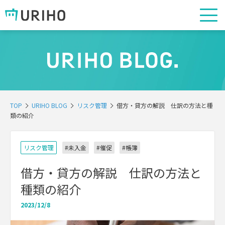
TOP
URIHO BLOG
リスク管理
借方・貸方の解説 仕訳の方法と種
類の紹介
リスク管理
#未入金
#催促
#帳簿
借方・貸方の解説 仕訳の方法と
種類の紹介
2023/12/8