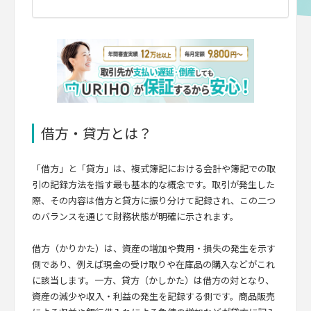
借方・貸方とは？
「借方」と「貸方」は、複式簿記における会計や簿記での取
引の記録方法を指す最も基本的な概念です。取引が発生した
際、その内容は借方と貸方に振り分けて記録され、この二つ
のバランスを通じて財務状態が明確に示されます。
借方（かりかた）は、資産の増加や費用・損失の発生を示す
側であり、例えば現金の受け取りや在庫品の購入などがこれ
に該当します。一方、貸方（かしかた）は借方の対となり、
資産の減少や収入・利益の発生を記録する側です。商品販売