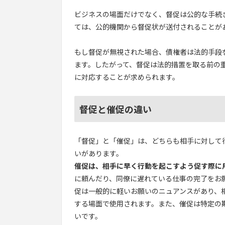
ビジネスの場面だけでなく、督促は公的な手続
ては、公的機関から督促状が送付されることが
もし督促が無視された場合、債権者は法的手段
ます。したがって、督促は法的措置を取る前の
に対応することが求められます。
督促と催促の違い
「督促」と「催促」は、どちらも相手に対して
いがあります。
催促は、相手に早く行動を起こすよう促す際に
に頼んだり、同僚に遅れている仕事の完了をお
促は一般的に軽いお願いのニュアンスがあり、
する場面で使用されます。また、催促は特定の
いです。