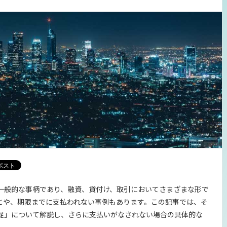
一般的な事柄であり、融資、貸付け、取引においてさまざまな形で
とや、期限までに支払われない事例もあります。この記事では、そ
促」について解説し、さらに支払いがなされない場合の具体的な