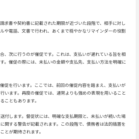
。請求書や契約書に記載された期限が近づいた段階で、相手に対し
ールや電話、文書で行われ、あくまで穏やかなリマインダーの役割
場合、次に行うのが催促です。これは、支払いが遅れている旨を相
です。催促の際には、未払いの金額や支払先、支払い方法を明確に
度催促を行います。ここでは、前回の催促内容を踏まえ、支払いが
を行います。再度の催促では、通常よりも強めの表現を用いること
することもあります。
を送付します。督促状には、明確な支払期限と、未払いが続いた場
）に関する警告が記載されます。この段階で、債務者は法的措置を
ることが期待されます。