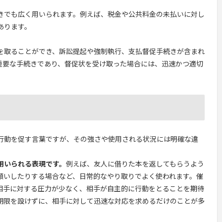
きでも広く用いられます。例えば、税金や公共料金の未払いに対し
あります。
を取ることができ、訴訟提起や強制執行、支払督促手続きが含まれ
重要な手続きであり、督促状を受け取った場合には、迅速かつ適切
行動を促す言葉ですが、その強さや使用される状況には明確な違
用いられる表現です。
例えば、友人に借りた本を返してもらうよう
願いしたりする場合など、日常的なやり取りでよく使われます。催
相手に対する圧力が少なく、相手が自主的に行動をとることを期待
期限を設けずに、相手に対して迅速な対応を求めるだけのことが多