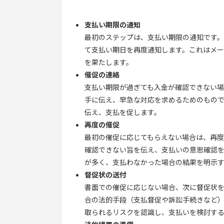
支払い期限の通知
最初のステップは、支払い期限の通知です
て支払い期日を再度通知します。これはメ
を果たします。
催促の連絡
支払い期限が過ぎても入金が確認できない
手に伝え、早急な対応を求めるためのもの
伝え、支払を促します。
再度の催促
最初の催促に応じてもらえない場合は、再
確認できない旨を伝え、支払いの意思確認
が多く、支払わなかった場合の結果を明示
督促状の送付
書面での催促に応じない場合、次に督促状
合の法的手段（支払督促や訴訟手続きなど
取られるリスクを認識し、支払いを検討す