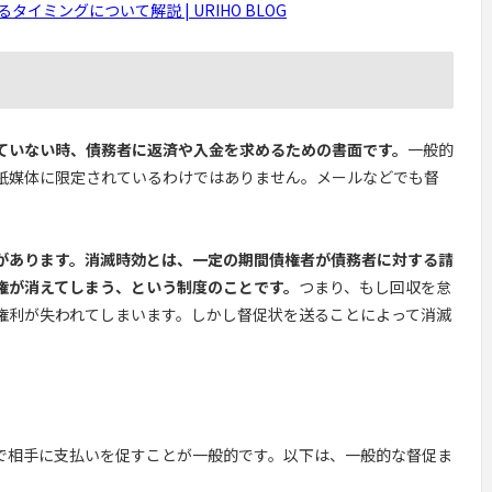
ミングについて解説 | URIHO BLOG
ていない時、債務者に返済や入金を求めるための書面です。
一般的
紙媒体に限定されているわけではありません。メールなどでも督
があります。消滅時効とは、一定の期間債権者が債務者に対する請
権が消えてしまう、という制度のことです。
つまり、もし回収を怠
権利が失われてしまいます。しかし督促状を送ることによって消滅
。
で相手に支払いを促すことが一般的です。以下は、一般的な督促ま