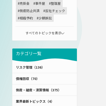
#売掛金
#事件屋
#整理屋
#倒産防止共済
#反社チェック
#相殺予約
#少額訴訟
すべてのトピックを表示
カテゴリ一覧
リスク管理（136）
債権回収（70）
倒産・破産・清算情報（375）
業界最新トピックス（4）