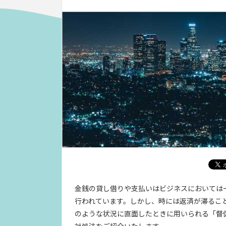
金銭の貸し借りや支払いはビジネスにおいては
行われています。しかし、時には返済が滞るこ
のような状況に直面したときに用いられる「督