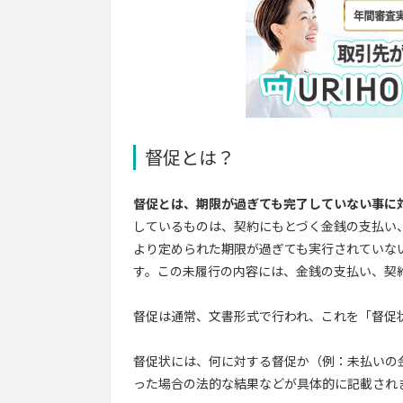
督促とは？
督促とは、期限が過ぎても完了していない事に
しているものは、契約にもとづく金銭の支払い
より定められた期限が過ぎても実行されていな
す。この未履行の内容には、金銭の支払い、契
督促は通常、文書形式で行われ、これを「督促
督促状には、何に対する督促か（例：未払いの
った場合の法的な結果などが具体的に記載され