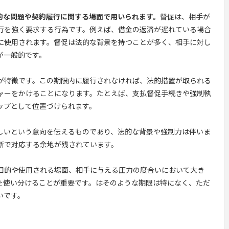
的な問題や契約履行に関する場面で用いられます。
督促は、相手が
行を強く要求する行為です。例えば、借金の返済が遅れている場合
に使用されます。督促は法的な背景を持つことが多く、相手に対し
が一般的です。
が特徴です。この期限内に履行されなければ、法的措置が取られる
ャーをかけることになります。たとえば、支払督促手続きや強制執
ップとして位置づけられます。
しいという意向を伝えるものであり、法的な背景や強制力は伴いま
断で対応する余地が残されています。
目的や使用される場面、相手に与える圧力の度合いにおいて大き
を使い分けることが重要です。はそのような期限は特になく、ただ
いです。