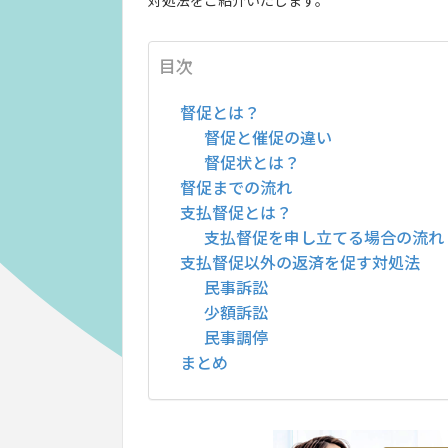
対処法をご紹介いたします。
目次
督促とは？
督促と催促の違い
督促状とは？
督促までの流れ
支払督促とは？
支払督促を申し立てる場合の流れ
支払督促以外の返済を促す対処法
民事訴訟
少額訴訟
民事調停
まとめ