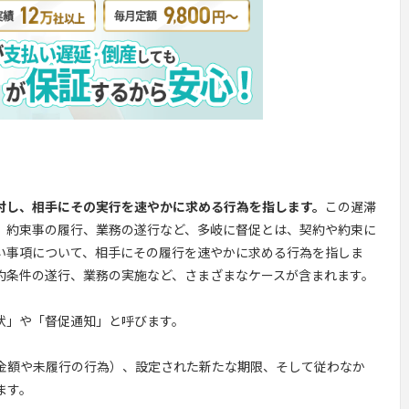
対し、相手にその実行を速やかに求める行為を指します。
この遅滞
、約束事の履行、業務の遂行など、多岐に督促とは、契約や約束に
い事項について、相手にその履行を速やかに求める行為を指しま
約条件の遂行、業務の実施など、さまざまなケースが含まれます。
状」や「督促通知」と呼びます。
金額や未履行の行為）、設定された新たな期限、そして従わなか
ます。