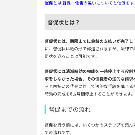
催促とは 督促・催告の違いについてと催促をするタイ
督促状とは？
督促状とは、期限までに金銭の支払いが完了し
に、督促状は紙の形で郵送されますが、法律で
促状を送ることは可能です。
督促状には消滅時効の完成を一時停止する役割
求をしなかった場合、その債権者の法的な請求
ると未払いの代金に対して法的な手段を講じる
時効の完成を6ヵ月間停止することができます
督促までの流れ
督促を行う前には、いくつかのステップを踏ん
での流れです。