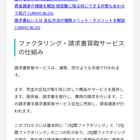
資金調達の種類を解説 経営難に陥る前にできる対策もあわせ
て紹介 | URIHO BLOG
請求書払いとは 支払方法の種類メリット・デメリットを解説
| URIHO BLOG
ファクタリング・請求書買取サービス
の仕組み
請求書買取サービスは、通常、次のような手順で行われま
す。
まず、売主の会社が取引先に対して商品やサービスを提供し
ます。提供後、請求書を発行し、費用の請求を行います。こ
の請求書を請求書買取サービス会社に売却し、資金調達が行
われます。
このプロセスには基本的に「2社間ファクタリング」と「3社
間ファクタリング」の二つの形があり、2社間ファクタリング
の場合、取引先は請求書の期日までに依頼元の会社に売掛金