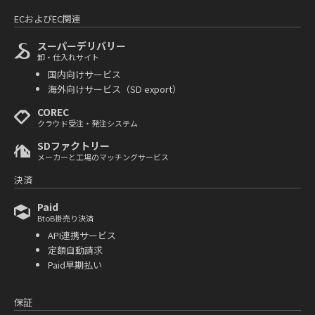
ECおよびEC関連
スーパーデリバリー
卸・仕入れサイト
国内向けサービス
海外向けサービス（SD export）
COREC
クラウド受注・発注システム
SDファクトリー
メーカーと工場のマッチングサービス
決済
Paid
BtoB掛売り決済
API連携サービス
定額自動請求
Paid早期払い
保証