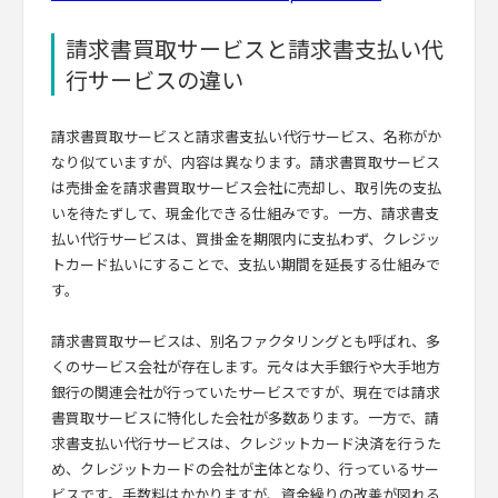
請求書買取サービスと請求書支払い代
行サービスの違い
請求書買取サービスと請求書支払い代行サービス、名称がか
なり似ていますが、内容は異なります。請求書買取サービス
は売掛金を請求書買取サービス会社に売却し、取引先の支払
いを待たずして、現金化できる仕組みです。一方、請求書支
払い代行サービスは、買掛金を期限内に支払わず、クレジッ
トカード払いにすることで、支払い期間を延長する仕組みで
す。
請求書買取サービスは、別名ファクタリングとも呼ばれ、多
くのサービス会社が存在します。元々は大手銀行や大手地方
銀行の関連会社が行っていたサービスですが、現在では請求
書買取サービスに特化した会社が多数あります。一方で、請
求書支払い代行サービスは、クレジットカード決済を行うた
め、クレジットカードの会社が主体となり、行っているサー
ビスです。手数料はかかりますが、資金繰りの改善が図れる