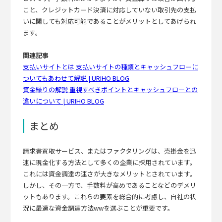
こと、クレジットカード決済に対応していない取引先の支払
いに関しても対応可能であることがメリットとしてあげられ
ます。
関連記事
支払いサイトとは 支払いサイトの種類とキャッシュフローに
ついてもあわせて解説 | URIHO BLOG
資金繰りの解説 重視すべきポイントとキャッシュフローとの
違いについて | URIHO BLOG
まとめ
請求書買取サービス、またはファクタリングは、売掛金を迅
速に現金化する方法として多くの企業に採用されています。
これには資金調達の速さが大きなメリットとされています。
しかし、その一方で、手数料が高めであることなどのデメリ
ットもあります。これらの要素を総合的に考慮し、自社の状
況に最適な資金調達方法wwを選ぶことが重要です。