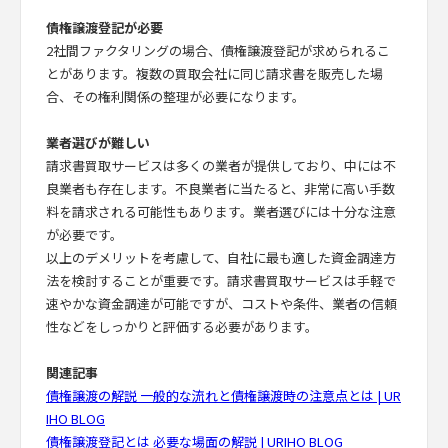
債権譲渡登記が必要
2社間ファクタリングの場合、債権譲渡登記が求められるこ
とがあります。複数の買取会社に同じ請求書を販売した場
合、その権利関係の整理が必要になります。
業者選びが難しい
請求書買取サービスは多くの業者が提供しており、中には不
良業者も存在します。不良業者に当たると、非常に高い手数
料を請求される可能性もあります。業者選びには十分な注意
が必要です。
以上のデメリットを考慮して、自社に最も適した資金調達方
法を検討することが重要です。請求書買取サービスは手軽で
速やかな資金調達が可能ですが、コストや条件、業者の信頼
性などをしっかりと評価する必要があります。
関連記事
債権譲渡の解説 一般的な流れと債権譲渡時の注意点とは | UR
IHO BLOG
債権譲渡登記とは 必要な場面の解説 | URIHO BLOG