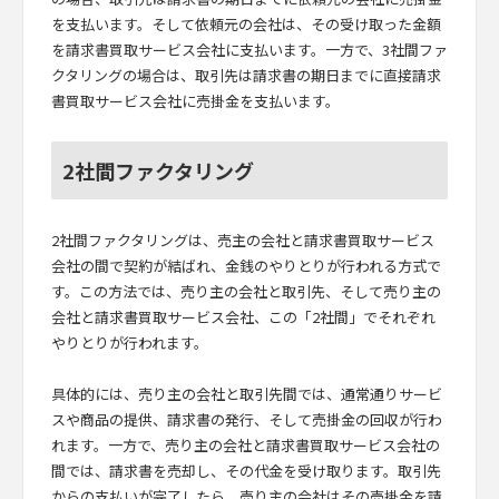
を支払います。そして依頼元の会社は、その受け取った金額
を請求書買取サービス会社に支払います。一方で、3社間ファ
クタリングの場合は、取引先は請求書の期日までに直接請求
書買取サービス会社に売掛金を支払います。
2社間ファクタリング
2社間ファクタリングは、売主の会社と請求書買取サービス
会社の間で契約が結ばれ、金銭のやりとりが行われる方式で
す。この方法では、売り主の会社と取引先、そして売り主の
会社と請求書買取サービス会社、この「2社間」でそれぞれ
やりとりが行われます。
具体的には、売り主の会社と取引先間では、通常通りサービ
スや商品の提供、請求書の発行、そして売掛金の回収が行わ
れます。一方で、売り主の会社と請求書買取サービス会社の
間では、請求書を売却し、その代金を受け取ります。取引先
からの支払いが完了したら、売り主の会社はその売掛金を請