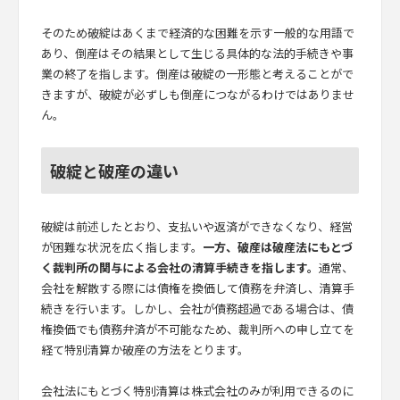
そのため破綻はあくまで経済的な困難を示す一般的な用語で
あり、倒産はその結果として生じる具体的な法的手続きや事
業の終了を指します。倒産は破綻の一形態と考えることがで
きますが、破綻が必ずしも倒産につながるわけではありませ
ん。
破綻と破産の違い
破綻は前述したとおり、支払いや返済ができなくなり、経営
が困難な状況を広く指します。
一方、破産は破産法にもとづ
く裁判所の関与による会社の清算手続きを指します。
通常、
会社を解散する際には債権を換価して債務を弁済し、清算手
続きを行います。しかし、会社が債務超過である場合は、債
権換価でも債務弁済が不可能なため、裁判所への申し立てを
経て特別清算か破産の方法をとります。
会社法にもとづく特別清算は株式会社のみが利用できるのに