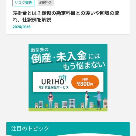
リスク管理
#売掛金
売掛金とは？類似の勘定科目との違いや回収の流
れ、仕訳例を解説
2026/03/6
注目のトピック