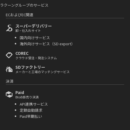
ラクーングループのサービス
ECおよびEC関連
スーパーデリバリー
卸・仕入れサイト
国内向けサービス
海外向けサービス（SD export）
COREC
クラウド受注・発注システム
SDファクトリー
メーカーと工場のマッチングサービス
決済
Paid
BtoB掛売り決済
API連携サービス
定額自動請求
Paid早期払い