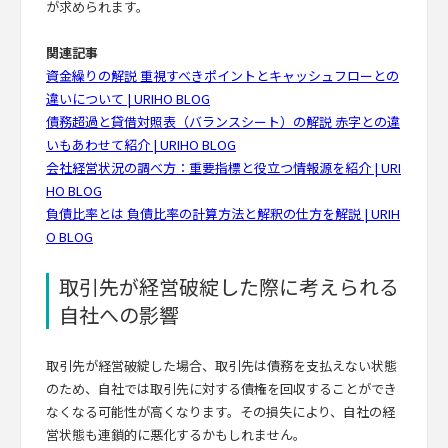
が求められます。
関連記事
資金繰りの解説 重視すべきポイントとキャッシュフローとの
違いについて | URIHO BLOG
債務超過と貸借対照表（バランスシート）の解説 赤字との違
いもあわせて紹介 | URIHO BLOG
会社経営状況の調べ方：重要指標と役立つ情報源を紹介 | URI
HO BLOG
負債比率とは 負債比率の計算方法と解釈の仕方を解説 | URIH
O BLOG
取引先が経営破綻した際に考えられる
自社への影響
取引先が経営破綻した場合、取引先は債務を支払えない状態
のため、自社では取引先に対する債権を回収することができ
なくなる可能性が高くなります。その損失により、自社の経
営状態も連鎖的に悪化するかもしれません。