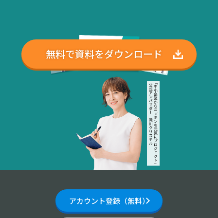
無料で資料をダウンロード
アカウント登録（無料）