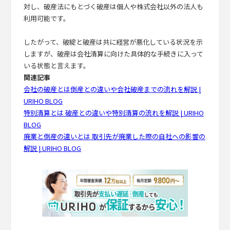
対し、破産法にもとづく破産は個人や株式会社以外の法人も
利用可能です。
したがって、破綻と破産は共に経営が悪化している状況を示
しますが、破産は会社清算に向けた具体的な手続きに入って
いる状態と言えます。
関連記事
会社の破産とは倒産との違いや会社破産までの流れを解説 |
URIHO BLOG
特別清算とは 破産との違いや特別清算の流れを解説 | URIHO
BLOG
廃業と倒産の違いとは 取引先が廃業した際の自社への影響の
解説 | URIHO BLOG