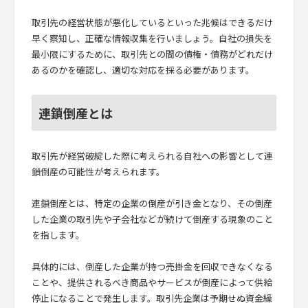
取引先の経営状態が悪化しているといった兆候はできるだけ
早く察知し、正確な情報収集を行いましょう。自社の損失を
最小限にするために、取引先との間の債権・債務がどれだけ
あるのかを確認し、適切な対応を採る必要があります。
連鎖倒産とは
取引先が経営破綻した際に考えられる自社への影響として連
鎖倒産の可能性が考えられます。
連鎖倒産とは、特定の企業の倒産が引き金となり、その倒産
した企業の取引先や子会社などが続けて倒産する現象のこと
を指します。
具体的には、倒産した企業が持つ売掛金を回収できなくなる
ことや、提供されるべき商品やサービスが倒産によって供給
停止になることで発生します。取引先企業は予期せぬ資金繰