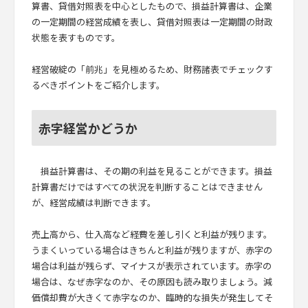
算書、貸借対照表を中心としたもので、損益計算書は、企業
の一定期間の経営成績を表し、貸借対照表は一定期間の財政
状態を表すものです。
経営破綻の「前兆」を見極めるため、財務諸表でチェックす
るべきポイントをご紹介します。
赤字経営かどうか
損益計算書は、その期の利益を見ることができます。損益
計算書だけではすべての状況を判断することはできません
が、経営成績は判断できます。
売上高から、仕入高など経費を差し引くと利益が残ります。
うまくいっている場合はきちんと利益が残りますが、赤字の
場合は利益が残らず、マイナスが表示されています。赤字の
場合は、なぜ赤字なのか、その原因も読み取りましょう。減
価償却費が大きくて赤字なのか、臨時的な損失が発生してそ