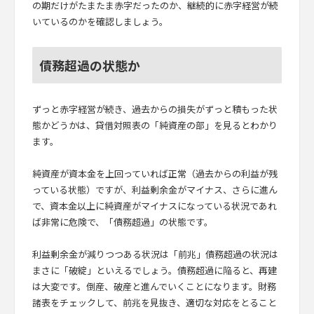
の期だけがたまたま赤字だったのか、継続的に赤字経営が続
いているのかを確認しましょう。
債務超過の状態か
ずっと赤字経営が続き、過去からの損失がずっと積もった状
態かどうかは、貸借対照表の「純資産の部」を見るとわかり
ます。
純資産が資本金を上回っていれば正常（過去からの利益が残
っている状態）ですが、利益剰余金がマイナス、さらに進ん
で、資本金以上に純資産がマイナスになっている状況であれ
ば非常に危険で、「債務超過」の状態です。
利益剰余金が減りつつある状況は「前兆」債務超過の状況は
まさに「破綻」といえるでしょう。債務超過に陥ると、再建
は大変です。倒産、破産と進んでいくことになります。財務
諸表をチェックして、前兆を見抜き、適切な対応をとること