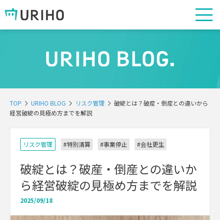
TOP
URIHO BLOG
リスク管理
破綻とは？破産・倒産との違いから
経営破綻の見極め方までを解説
リスク管理
#特別清算
#事業停止
#会社更生
破綻とは？破産・倒産との違いか
ら経営破綻の見極め方までを解説
2025/09/18